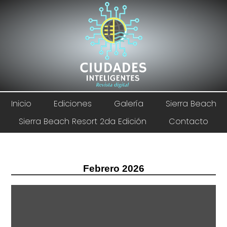
Inicio
Ediciones
Galería
Sierra Beach
Sierra Beach Resort 2da Edición
Contacto
Febrero 2026